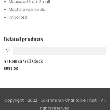
Measured from Small
Machine wash cold
Imported
Related products
AJ Roman Wall Clock
$
898.00
Copyright - 2022 - Lakshmi Giri Charitable Trust - All
rights reserved.