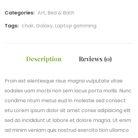
Categories:
Art
,
Bed & Bath
Tags:
chair
,
Galaxy
,
Laptop gamming
Description
Reviews (0)
Proin est elentesque risus magna vulputate vitae
sodales uam morbi non sem lacus porta mollis. Nunc
condime ntum metus eud In molestie sed consect
etu Lorem ipsum dolor sit amet conse adipisicing elit
sed do incididunt ut labore et dolore magna. Ut enim
ad minim veniam quis nostrud exercita tion ullamco