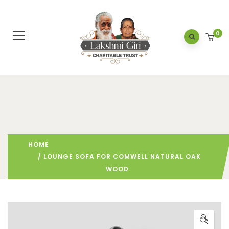
0
HOME
/ LOUNGE SOFA FOR COMWELL NATURAL OAK
WOOD
🔍