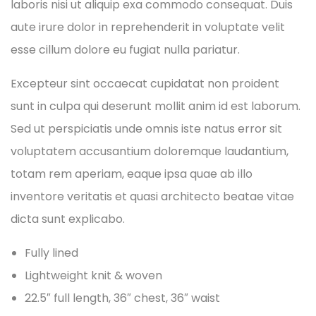
laboris nisi ut aliquip exa commodo consequat. Duis
aute irure dolor in reprehenderit in voluptate velit
esse cillum dolore eu fugiat nulla pariatur.
Excepteur sint occaecat cupidatat non proident
sunt in culpa qui deserunt mollit anim id est laborum.
Sed ut perspiciatis unde omnis iste natus error sit
voluptatem accusantium doloremque laudantium,
totam rem aperiam, eaque ipsa quae ab illo
inventore veritatis et quasi architecto beatae vitae
dicta sunt explicabo.
Fully lined
Lightweight knit & woven
22.5″ full length, 36″ chest, 36″ waist