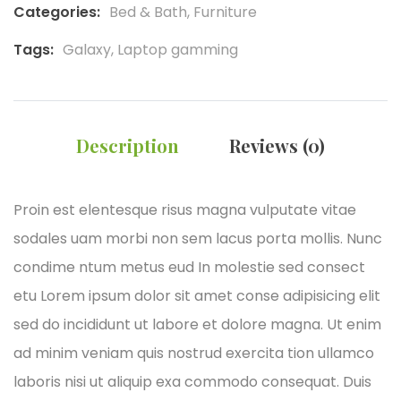
Categories:
Bed & Bath
,
Furniture
Tags:
Galaxy
,
Laptop gamming
Description
Reviews (0)
Proin est elentesque risus magna vulputate vitae
sodales uam morbi non sem lacus porta mollis. Nunc
condime ntum metus eud In molestie sed consect
etu Lorem ipsum dolor sit amet conse adipisicing elit
sed do incididunt ut labore et dolore magna. Ut enim
ad minim veniam quis nostrud exercita tion ullamco
laboris nisi ut aliquip exa commodo consequat. Duis