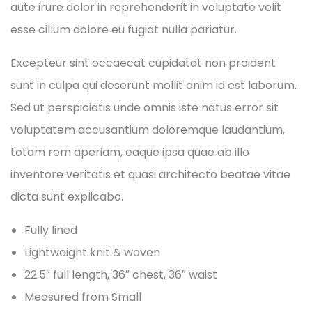
aute irure dolor in reprehenderit in voluptate velit
esse cillum dolore eu fugiat nulla pariatur.
Excepteur sint occaecat cupidatat non proident
sunt in culpa qui deserunt mollit anim id est laborum.
Sed ut perspiciatis unde omnis iste natus error sit
voluptatem accusantium doloremque laudantium,
totam rem aperiam, eaque ipsa quae ab illo
inventore veritatis et quasi architecto beatae vitae
dicta sunt explicabo.
Fully lined
Lightweight knit & woven
22.5″ full length, 36″ chest, 36″ waist
Measured from Small