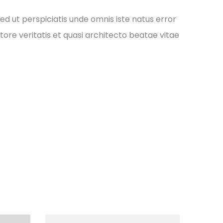
ed ut perspiciatis unde omnis iste natus error
re veritatis et quasi architecto beatae vitae