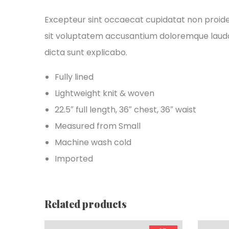
Excepteur sint occaecat cupidatat non proident
sit voluptatem accusantium doloremque laudan
dicta sunt explicabo.
Fully lined
Lightweight knit & woven
22.5″ full length, 36″ chest, 36″ waist
Measured from Small
Machine wash cold
Imported
Related products