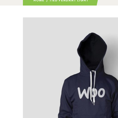
HOME
/ TIED PENDANT LIGHT