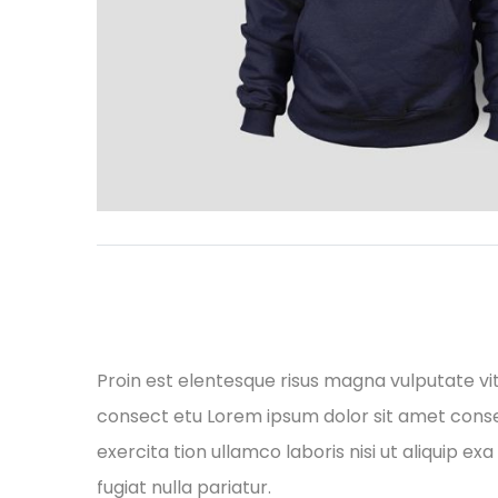
Proin est elentesque risus magna vulputate v
consect etu Lorem ipsum dolor sit amet conse 
exercita tion ullamco laboris nisi ut aliquip e
fugiat nulla pariatur.