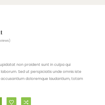
t
views)
pidatat non proident sunt in culpa qui
 laborum. Sed ut perspiciatis unde omnis iste
em accusantium doloremque laudantium, totam