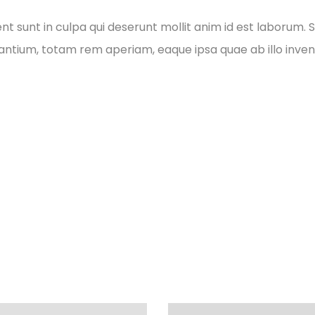
 sunt in culpa qui deserunt mollit anim id est laborum. S
tium, totam rem aperiam, eaque ipsa quae ab illo invento