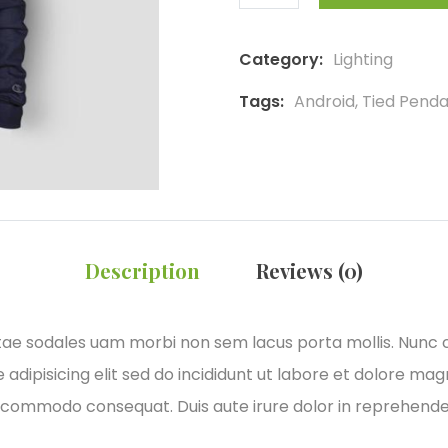
Category:
Lighting
Tags:
Android
,
Tied Pend
Description
Reviews (0)
itae sodales uam morbi non sem lacus porta mollis. Nunc
adipisicing elit sed do incididunt ut labore et dolore ma
xa commodo consequat. Duis aute irure dolor in reprehender