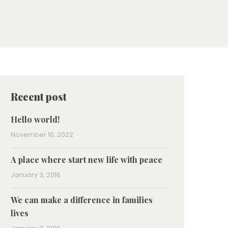
Recent post
Hello world!
November 10, 2022
A place where start new life with peace
January 3, 2016
We can make a difference in families
lives