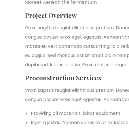
laoreet Aenean the fermentum.
Project Overview
Proin sagittis feugiat elit finibus pretium. Don
congue posuer eros eget egestas. Aenean var
massa eu velit commodo cursus fringilla a tellu
eu augue. Sed rhoncus est sit amet diam tempus,
dapibus id, luctus at odio. Proin mattis congue t
Proconstruction Services
Proin sagittis feugiat elit finibus pretium. Don
congue posuer eros eget egestas. Aenean var
Providing all materials, labor equipment.
Eget Egestas. Aenean varius ex ut ex laore