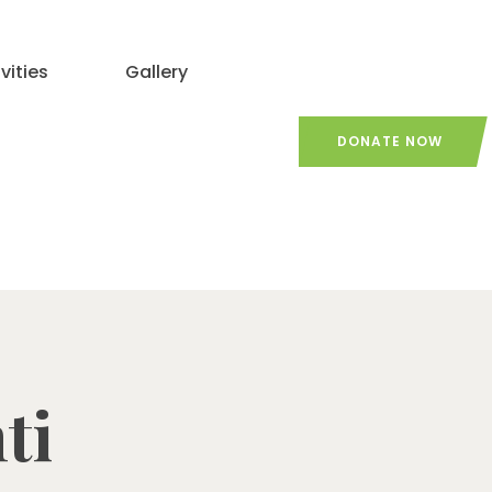
vities
Gallery
DONATE NOW
ti