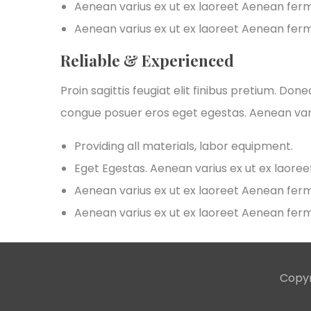
Aenean varius ex ut ex laoreet Aenean fe
Aenean varius ex ut ex laoreet Aenean fe
Reliable & Experienced
Proin sagittis feugiat elit finibus pretium. Don
congue posuer eros eget egestas. Aenean var
Providing all materials, labor equipment.
Eget Egestas. Aenean varius ex ut ex laore
Aenean varius ex ut ex laoreet Aenean fe
Aenean varius ex ut ex laoreet Aenean fe
Copyr