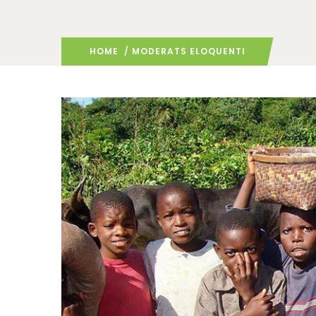
HOME
/ MODERATS ELOQUENTI