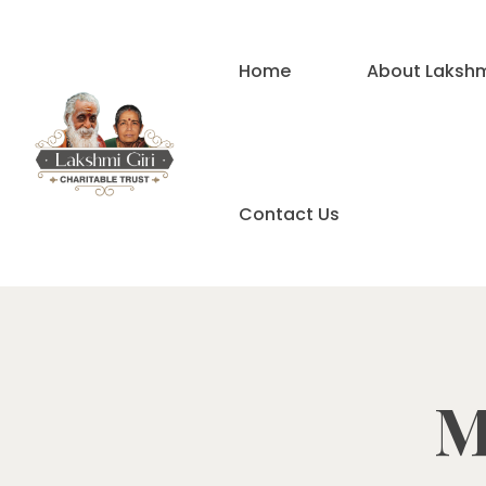
Home
About Lakshmi
Contact Us
M