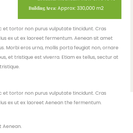
Approx: 330,000 m2
Building Area:
ec et tortor non purus vulputate tincidunt. Cras
ius ex ut ex laoreet fermentum. Aenean sit amet
s. Morbi eros urna, mollis porta feugiat non, ornare
 et tristique est viverra. Etiam ex tellus, sectur at
ristique.
ec et tortor non purus vulputate tincidunt. Cras
ius ex ut ex laoreet Aenean the fermentum.
et Aenean.